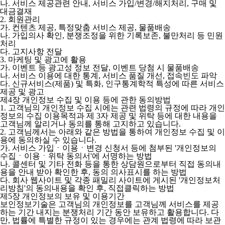
나. 서비스 제공관련 안내, 서비스 가입/변경/해지처리, 구매 및
대금결재
2. 회원관리
가. 컨텐츠 제공, 특정맞춤 서비스 제공, 물품배송
나. 가입의사 확인, 분쟁조정을 위한 기록보존, 불만처리 등 민원
처리
다. 고지사항 전달
3. 마케팅 및 광고에 활용
가. 이벤트 등 광고성 정보 전달, 이벤트 당첨 시 물품배송
나. 서비스 이용에 대한 통계, 서비스 품질 개선, 접속빈도 파악
다. 신규서비스(제품) 및 특화, 인구통계학적 특성에 따른 서비스
제공 및 광고
제4장 개인정보 수집 및 이용 등에 관한 동의방법
1. 고객님의 개인정보 수집 시에는 관련 법령의 규정에 따라 개인
정보의 수집 이용목적과 제 3자 제공 및 위탁 등에 대한 내용을
고객님께 알리거나 동의를 통해 고지하고 있습니다.
2. 고객님께서는 아래와 같은 방법을 통하여 개인정보 수집 및 이
용에 동의하실 수 있습니다.
가. 서비스 가입ㆍ이용ㆍ변경 신청서 등에 첨부된 '개인정보의
수집ㆍ이용ㆍ위탁 동의서'에 서명하는 방법
나. 콜센터 및 기타 전화 등을 통한 상담원으로부터 직접 동의내
용을 안내 받아 확인한 후, 동의 의사표시를 하는 방법
다. 회사 웹사이트 및 각종 패밀리 사이트에 게시된 '개인정보처
리방침'의 동의내용을 확인 후, 직접클릭하는 방법
제5장 개인정보의 보유 및 이용기간
보인정보기술은 고객님의 개인정보를 고객님께 서비스를 제공
하는 기간 내지는 분쟁처리 기간 동안 보유하고 활용합니다. 다
만, 법률에 특별한 규정이 있는 경우에는 관계 법령에 따라 보관