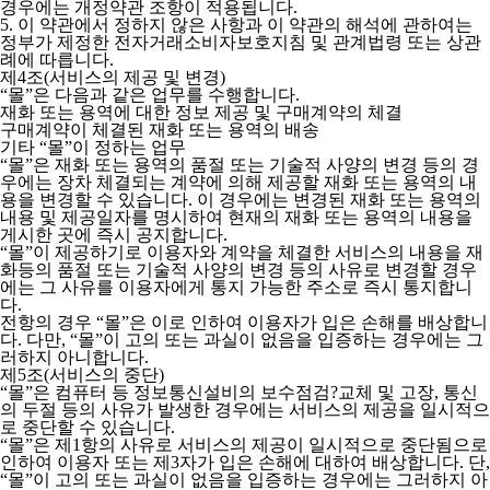
경우에는 개정약관 조항이 적용됩니다.
5. 이 약관에서 정하지 않은 사항과 이 약관의 해석에 관하여는
정부가 제정한 전자거래소비자보호지침 및 관계법령 또는 상관
례에 따릅니다.
제4조(서비스의 제공 및 변경)
“몰”은 다음과 같은 업무를 수행합니다.
재화 또는 용역에 대한 정보 제공 및 구매계약의 체결
구매계약이 체결된 재화 또는 용역의 배송
기타 “몰”이 정하는 업무
“몰”은 재화 또는 용역의 품절 또는 기술적 사양의 변경 등의 경
우에는 장차 체결되는 계약에 의해 제공할 재화 또는 용역의 내
용을 변경할 수 있습니다. 이 경우에는 변경된 재화 또는 용역의
내용 및 제공일자를 명시하여 현재의 재화 또는 용역의 내용을
게시한 곳에 즉시 공지합니다.
“몰”이 제공하기로 이용자와 계약을 체결한 서비스의 내용을 재
화등의 품절 또는 기술적 사양의 변경 등의 사유로 변경할 경우
에는 그 사유를 이용자에게 통지 가능한 주소로 즉시 통지합니
다.
전항의 경우 “몰”은 이로 인하여 이용자가 입은 손해를 배상합니
다. 다만, “몰”이 고의 또는 과실이 없음을 입증하는 경우에는 그
러하지 아니합니다.
제5조(서비스의 중단)
“몰”은 컴퓨터 등 정보통신설비의 보수점검?교체 및 고장, 통신
의 두절 등의 사유가 발생한 경우에는 서비스의 제공을 일시적으
로 중단할 수 있습니다.
“몰”은 제1항의 사유로 서비스의 제공이 일시적으로 중단됨으로
인하여 이용자 또는 제3자가 입은 손해에 대하여 배상합니다. 단,
“몰”이 고의 또는 과실이 없음을 입증하는 경우에는 그러하지 아