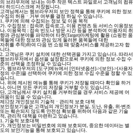
의 브라우저에 보내는 아주 작은 텍스트 파일로서 고객님의 컴퓨
터 하드디스크에 저장됩니다.
고객님께서는 웹브라우저의 보안 정책을 통해 쿠키에 의한 정보
수집의 허용ㆍ거부 여부를 결정 하실 수 있습니다.
1. 쿠키에 의해 수집되는 정보 및 이용 목적
가. 수집정보 : 접속IP, 접속로그, 이용 컨텐츠 등 서비스 이용정보
나. 이용목적 : 접속 빈도나 방문 시간 등을 분석하여 이용자의 취
향과 관심분야를 파악하여 타켓(Target)마케팅에 활용 (쇼핑한 품
목들에 대한 정보와 관심 있게 둘러본 품목들에 대한
자취를 추적)하여 다음 번 쇼핑 때 맞춤서비스를 제공하고자 합
니다.
2. 고객님은 쿠키 설치에 대한 선택권을 가지고 있습니다. 따라서
웹브라우저에서 옵션을 설정함으로써 쿠키에 의한 정보 수집 수
준의 선택을 조정하실 수 있습니다
가. 웹브라우저의 [도구]메뉴에서 [인터넷옵션]->[보안]->[사용자
정의 수준]을 선택하여 쿠키에 의한 정보 수집 수준을 정할 수 있
습니다.
나. 위에 제시된 메뉴를 통해 쿠키가 저장될 때마다 확인을 하거
나, 아니면 모든 쿠키의 저장을 거부할 수도 있습니다.
단, 고객님께서 쿠키 설치를 거부하였을 경우 서비스 제공에 어
려움이 있을 수 있습니다.
제12장 개인정보의 기술적ㆍ관리적 보호 대책
보인정보기술은 고객님의 개인정보가 분실, 도난, 유출, 위∙변조
또는 훼손되지 않도록 안전성 확보를 위하여 다음과 같은 기술
적, 관리적 대책을 마련하고 있습니다.
1. 기술적 보호대책
가. 개인정보는 비밀번호에 의해 보호되며, 중요한 데이터는 별
도의 보안기능을 통해 보호되고 있습니다.