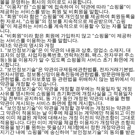
몰을 운영하는 회사의 의미로도 사용합니다.
2. "이용자"란 "쇼핑몰"에 접속하여 이 약관에 따라 "쇼핑몰"이
제공하는 서비스를 받는 회원 및 비회원을 말합니다.
3. "회원"이라 함은 "쇼핑몰"에 개인정보를 제공하여 회원등록을
한 자로서, "쇼핑몰"의 정보를 지속적으로 제공받으며,"쇼핑
몰"이 제공하는 서비스를 계속적으로 이용할 수 있는 자를 말합
니다.
4. "비회원"이라 함은 회원에 가입하지 않고 "쇼핑몰"이 제공하
는 서비스를 이용하는 자를 말합니다.
제3조 약관의 명시와 개정
1. "보인정보기술"은 이 약관의 내용과 상호, 영업소 소재지, 대
표자의 성명, 사업자등록번호, 연락처(전화, 팩스, 전자우편 주소
등) 등을 이용자가 알 수 있도록 쇼핑몰의 서비스 초기 화면에 게
시합니다.
2. "보인정보기술"은 약관의규제등에관한법률, 전자거래기본법,
전자서명법, 정보통신망이용촉진등에관한법률, 방문판매등에
관한법률, 소비자보호법 등 관련법을 위배하지 않는 범위에서 이
약관을 개정할 수 있습니다.
3. "보인정보기술"이 약관을 개정할 경우에는 적용일자 및 개정
사유를 명시하여 쇼핑몰의 초기화면에 개정사실을 그 적용일자
7일 전부터 공지하되, 동 기간 동안 개정된 약관의 내용을 현행
약관이 게시되는 서비스 화면에 함께 게시합니다.
4. "보인정보기술"이 약관을 개정할 경우에는 개정되는 약관은
그 약관이 적용되는 날 이후에 체결되는 계약에만 적용되고 이전
에 이미 체결된 계약에 대해서는 개정 이전의 약관조항이 그대로
적용됩니다. 다만 이미 계약을 체결한 이용자가 개정약관 조항의
적용을 받기를 원하는 뜻을상기 제3항에서 정한 개정약관의 공
지기간 내에 '쇼핑몰"에 송신하여 "보인정보기술"의 동의를 받은