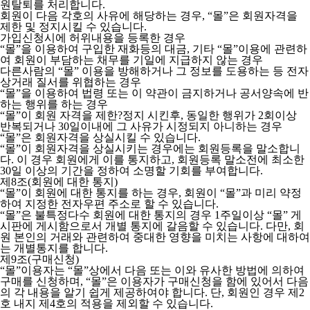
원탈퇴를 처리합니다.
회원이 다음 각호의 사유에 해당하는 경우, “몰”은 회원자격을
제한 및 정지시킬 수 있습니다.
가입신청시에 허위내용을 등록한 경우
“몰”을 이용하여 구입한 재화등의 대금, 기타 “몰”이용에 관련하
여 회원이 부담하는 채무를 기일에 지급하지 않는 경우
다른사람의 “몰” 이용을 방해하거나 그 정보를 도용하는 등 전자
상거래 질서를 위협하는 경우
“몰”을 이용하여 법령 또는 이 약관이 금지하거나 공서양속에 반
하는 행위를 하는 경우
“몰”이 회원 자격을 제한?정지 시킨후, 동일한 행위가 2회이상
반복되거나 30일이내에 그 사유가 시정되지 아니하는 경우
“몰”은 회원자격을 상실시킬 수 있습니다.
“몰”이 회원자격을 상실시키는 경우에는 회원등록을 말소합니
다. 이 경우 회원에게 이를 통지하고, 회원등록 말소전에 최소한
30일 이상의 기간을 정하여 소명할 기회를 부여합니다.
제8조(회원에 대한 통지)
“몰”이 회원에 대한 통지를 하는 경우, 회원이 “몰”과 미리 약정
하여 지정한 전자우편 주소로 할 수 있습니다.
“몰”은 불특정다수 회원에 대한 통지의 경우 1주일이상 “몰” 게
시판에 게시함으로서 개별 통지에 갈음할 수 있습니다. 다만, 회
원 본인의 거래와 관련하여 중대한 영향을 미치는 사항에 대하여
는 개별통지를 합니다.
제9조(구매신청)
“몰”이용자는 “몰”상에서 다음 또는 이와 유사한 방법에 의하여
구매를 신청하며, “몰”은 이용자가 구매신청을 함에 있어서 다음
의 각 내용을 알기 쉽게 제공하여야 합니다. 단, 회원인 경우 제2
호 내지 제4호의 적용을 제외할 수 있습니다.