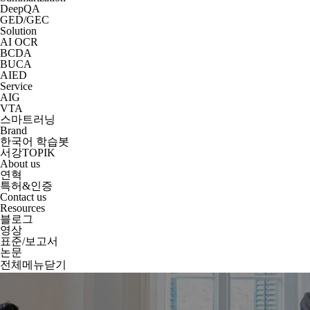
DeepQA
GED/GEC
Solution
AI OCR
BCDA
BUCA
AIED
Service
AIG
VTA
스마트러닝
Brand
한국어 학습봇
서강TOPIK
About us
연혁
특허&인증
Contact us
Resources
블로그
영상
표준/보고서
논문
전체메뉴닫기