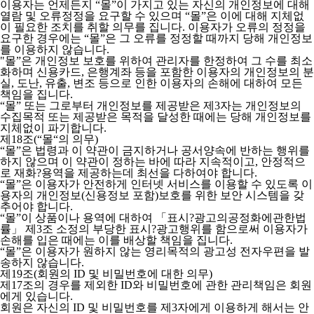
이용자는 언제든지 “몰”이 가지고 있는 자신의 개인정보에 대해
열람 및 오류정정을 요구할 수 있으며 “몰”은 이에 대해 지체없
이 필요한 조치를 취할 의무를 집니다. 이용자가 오류의 정정을
요구한 경우에는 “몰”은 그 오류를 정정할 때까지 당해 개인정보
를 이용하지 않습니다.
"몰”은 개인정보 보호를 위하여 관리자를 한정하여 그 수를 최소
화하며 신용카드, 은행계좌 등을 포함한 이용자의 개인정보의 분
실, 도난, 유출, 변조 등으로 인한 이용자의 손해에 대하여 모든
책임을 집니다.
“몰” 또는 그로부터 개인정보를 제공받은 제3자는 개인정보의
수집목적 또는 제공받은 목적을 달성한 때에는 당해 개인정보를
지체없이 파기합니다.
제18조(“몰“의 의무)
“몰”은 법령과 이 약관이 금지하거나 공서양속에 반하는 행위를
하지 않으며 이 약관이 정하는 바에 따라 지속적이고, 안정적으
로 재화?용역을 제공하는데 최선을 다하여야 합니다.
“몰”은 이용자가 안전하게 인터넷 서비스를 이용할 수 있도록 이
용자의 개인정보(신용정보 포함)보호를 위한 보안 시스템을 갖
추어야 합니다.
“몰”이 상품이나 용역에 대하여 「표시?광고의공정화에관한법
률」 제3조 소정의 부당한 표시?광고행위를 함으로써 이용자가
손해를 입은 때에는 이를 배상할 책임을 집니다.
“몰”은 이용자가 원하지 않는 영리목적의 광고성 전자우편을 발
송하지 않습니다.
제19조(회원의 ID 및 비밀번호에 대한 의무)
제17조의 경우를 제외한 ID와 비밀번호에 관한 관리책임은 회원
에게 있습니다.
회원은 자신의 ID 및 비밀번호를 제3자에게 이용하게 해서는 안