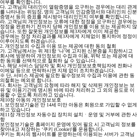
여부를 확인합니다.
다. 고객님의 대리인이 열람증명을 요구하는 경우에는 대리 관계
를 나타내는 위임장, 명의 고객님의 인감증명서와 대리인의 신분
증명서 등의 증표를 제시받아 대리인인지 여부를 확인합니다.
라. 고객님의 개인정보는 오류에 대한 정정을 요구하신 경우에는
정정을 완료하기 전까지 당해 개인정보를 이용 또는 제공하지 않
습니다. 또한 잘못된 개인정보를 제3자에게 이미 제공한
경우에는 정정 처리결과를 제3자에게 지체없이 통지하여 정정이
이루어지도록 하겠습니다.
2. 개인정보의 수집과 이용 또는 제공에 대한 동의 철회
가. 고객님께서는 위 제1항 ‘나’에 고지된 신분증을 지참하시고
회사에 방문하여 개인정보의 수집과 이용, 위탁 또는 제공에 대
한 동의를 선택적으로 철회하 실 수 있습니다.
나. 해당 서비스 담당자 및 회사 개인정보보호책임자에 전화나
이메일 등으로 연락하시면 지체 없이 조치하겠습니다.
※ 단, 서비스 제공에 필요한 필수정보의 수집과 이용에 관한 동
의철회는 예외로 합니다.
다. 회사는 고객님의 요청에 따라 해지 및 삭제된 개인정보는 보
유 및 이용기간에 명시된 바에 따라 처리하고 그 외의 용도로 이
용할 수 없도록 처리하고 있습니다.
제10장 아동의 개인정보보호
1. 보인정보기술은 만 14세 미만 아동은 회원으로 가입할 수 없게
하고 있습니다
제11장 개인정보 자동수집 장치의 설치ㆍ운영 및 거부에 관한 사
항
보인정보기술은 홈페이지 운영에 있어 필요 시 고객님의 정보를
찾아내고 저장하는 ‘쿠키 (Cookie)'를 운용합니다.
쿠키는 회사의 웹사이트를 운영하는데 이용되는 서버가 고객님