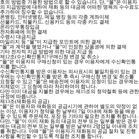
호의 방법중 가용한 방법으로 할 수 있습니다. 단, “몰”은 이용자
의 지급방법에 대하여 재화 등의 대금에 어떠한 명목의 수수료도
추가하여 징수할 수 없습니다.
폰뱅킹, 인터넷뱅킹, 메일 뱅킹 등의 각종 계좌이체
선불카드, 직불카드, 신용카드 등의 각종 카드 결제
온라인무통장입금
전자화폐에 의한 결제
수령시 대금지급
마일리지 등 “몰”이 지급한 포인트에 의한 결제
“몰”과 계약을 맺었거나 “몰”이 인정한 상품권에 의한 결제
기타 전자적 지급 방법에 의한 대금 지급 등
제12조(수신확인통지?구매신청 변경 및 취소)
“몰”은 이용자의 구매신청이 있는 경우 이용자에게 수신확인통
지를 합니다.
수신확인통지를 받은 이용자는 의사표시의 불일치등이 있는 경
우에는 수신확인통지를 받은 후 즉시 구매신청 변경 및 취소를
요청할 수 있고 “몰”은 배송전에 이용자의 요청이 있는 경우에는
지체없이 그 요청에 따라 처리하여야 합니다.
다만 이미 대금을 지불한 경우에는 제15조의 청약철회 등에 관한
규정에 따릅니다.
제13조(재화등의 공급)
“몰”은 이용자와 재화등의 공급시기에 관하여 별도의 약정이 없
는 이상, 이용자가 청약을 한 날부터 7일 이내에 재화 등을 배송
할 수 있도록 주문제작, 포장 등 기타의 필요한 조치를 취합니다.
다만, “몰”이 이미 재화 등의 대금의 전부 또는 일부를 받은 경우
에는 대금의 전부 또는 일부를 받은 날부터 2영업일 이내에 조치
를 취합니다. 이때 “몰”은 이용자가 재화등의 공급 절차 및 진행
사항을 확인할 수 있도록 적절한 조치를 합니다.