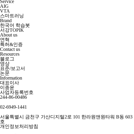
Service
AIG
VTA
스마트러닝
Brand
한국어 학습봇
서강TOPIK
About us
연혁
특허&인증
Contact us
Resources
블로그
영상
표준/보고서
논문
Information
대표이사
이종윤
사업자등록번호
244-86-00486
02-6949-1441
서울특별시 금천구 가산디지털2로 101 한라원앤원타워 B동 603
호
개인정보처리방침