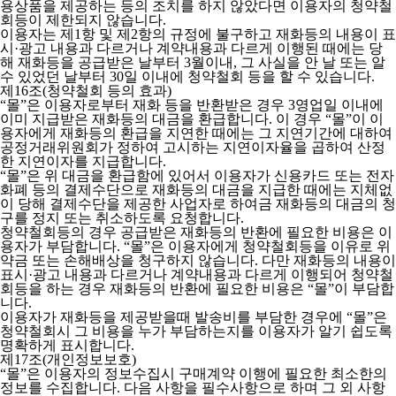
용상품을 제공하는 등의 조치를 하지 않았다면 이용자의 청약철
회등이 제한되지 않습니다.
이용자는 제1항 및 제2항의 규정에 불구하고 재화등의 내용이 표
시·광고 내용과 다르거나 계약내용과 다르게 이행된 때에는 당
해 재화등을 공급받은 날부터 3월이내, 그 사실을 안 날 또는 알
수 있었던 날부터 30일 이내에 청약철회 등을 할 수 있습니다.
제16조(청약철회 등의 효과)
“몰”은 이용자로부터 재화 등을 반환받은 경우 3영업일 이내에
이미 지급받은 재화등의 대금을 환급합니다. 이 경우 “몰”이 이
용자에게 재화등의 환급을 지연한 때에는 그 지연기간에 대하여
공정거래위원회가 정하여 고시하는 지연이자율을 곱하여 산정
한 지연이자를 지급합니다.
“몰”은 위 대금을 환급함에 있어서 이용자가 신용카드 또는 전자
화폐 등의 결제수단으로 재화등의 대금을 지급한 때에는 지체없
이 당해 결제수단을 제공한 사업자로 하여금 재화등의 대금의 청
구를 정지 또는 취소하도록 요청합니다.
청약철회등의 경우 공급받은 재화등의 반환에 필요한 비용은 이
용자가 부담합니다. “몰”은 이용자에게 청약철회등을 이유로 위
약금 또는 손해배상을 청구하지 않습니다. 다만 재화등의 내용이
표시·광고 내용과 다르거나 계약내용과 다르게 이행되어 청약철
회등을 하는 경우 재화등의 반환에 필요한 비용은 “몰”이 부담합
니다.
이용자가 재화등을 제공받을때 발송비를 부담한 경우에 “몰”은
청약철회시 그 비용을 누가 부담하는지를 이용자가 알기 쉽도록
명확하게 표시합니다.
제17조(개인정보보호)
“몰”은 이용자의 정보수집시 구매계약 이행에 필요한 최소한의
정보를 수집합니다. 다음 사항을 필수사항으로 하며 그 외 사항