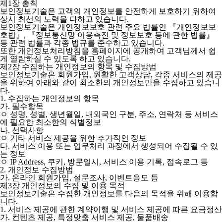
제1장 총칙
보인정보기술은 고객의 개인정보를 안전하게 보호하기 위하여
상시 최선의 노력을 다하고 있습니다.
보인정보기술은 개인정보보호 관련 주요 법률인 『개인정보보
호법』, 『정보통신망 이용촉진 및 정보보호 등에 관한 법률』
등 관련 법률과 각종 법규를 준수하고 있습니다.
또한 개인정보처리방침을 홈페이지에 공개하여 고객님께서 쉽
게 열람하실 수 있도록 하고 있습니다.
제2장 수집하는 개인정보의 항목 및 수집방법
보인정보기술은 회원가입, 원활한 고객상담, 각종 서비스의 제공
을 위하여 아래와 같이 최소한의 개인정보만을 수집하고 있습니
다.
1. 수집하는 개인정보의 항목
가. 필수항목
ㅇ 성명, 성별, 생년월일, 내외국인 구분, 주소, 연락처 등 서비스
에 필요한 최소한의 식별정보
나. 선택사항
ㅇ 기타 서비스 제공을 위한 추가적인 정보
다. 서비스 이용 또는 업무처리 과정에서 생성되어 수집될 수 있
는 정보
ㅇ IP Address, 쿠키, 방문일시, 서비스 이용 기록, 접속로그 등
2. 개인정보 수집방법
가. 온라인 회원가입, 설문조사, 이벤트응모 등
제3장 개인정보의 수집 및 이용 목적
보인정보기술은 수집한 개인정보를 다음의 목적을 위해 이용합
니다.
1. 서비스 제공에 관한 계약이행 및 서비스 제공에 따른 요금정산
가. 컨텐츠 제공, 특정맞춤 서비스 제공, 물품배송