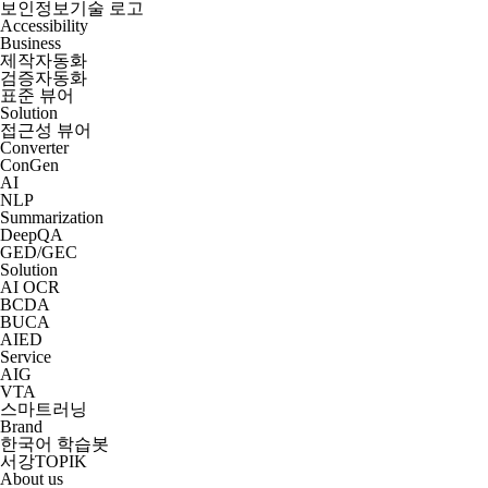
보인정보기술 로고
Accessibility
Business
제작자동화
검증자동화
표준 뷰어
Solution
접근성 뷰어
Converter
ConGen
AI
NLP
Summarization
DeepQA
GED/GEC
Solution
AI OCR
BCDA
BUCA
AIED
Service
AIG
VTA
스마트러닝
Brand
한국어 학습봇
서강TOPIK
About us