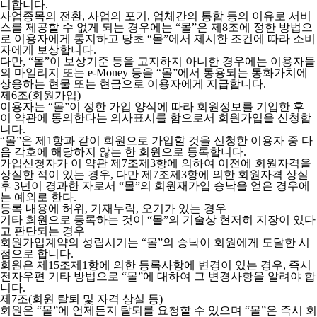
니합니다.
사업종목의 전환, 사업의 포기, 업체간의 통합 등의 이유로 서비
스를 제공할 수 없게 되는 경우에는 “몰”은 제8조에 정한 방법으
로 이용자에게 통지하고 당초 “몰”에서 제시한 조건에 따라 소비
자에게 보상합니다.
다만, “몰”이 보상기준 등을 고지하지 아니한 경우에는 이용자들
의 마일리지 또는 e-Money 등을 “몰”에서 통용되는 통화가치에
상응하는 현물 또는 현금으로 이용자에게 지급합니다.
제6조(회원가입)
이용자는 “몰”이 정한 가입 양식에 따라 회원정보를 기입한 후
이 약관에 동의한다는 의사표시를 함으로서 회원가입을 신청합
니다.
“몰”은 제1항과 같이 회원으로 가입할 것을 신청한 이용자 중 다
음 각호에 해당하지 않는 한 회원으로 등록합니다.
가입신청자가 이 약관 제7조제3항에 의하여 이전에 회원자격을
상실한 적이 있는 경우, 다만 제7조제3항에 의한 회원자격 상실
후 3년이 경과한 자로서 “몰”의 회원재가입 승낙을 얻은 경우에
는 예외로 한다.
등록 내용에 허위, 기재누락, 오기가 있는 경우
기타 회원으로 등록하는 것이 “몰”의 기술상 현저히 지장이 있다
고 판단되는 경우
회원가입계약의 성립시기는 “몰”의 승낙이 회원에게 도달한 시
점으로 합니다.
회원은 제15조제1항에 의한 등록사항에 변경이 있는 경우, 즉시
전자우편 기타 방법으로 “몰”에 대하여 그 변경사항을 알려야 합
니다.
제7조(회원 탈퇴 및 자격 상실 등)
회원은 “몰”에 언제든지 탈퇴를 요청할 수 있으며 “몰”은 즉시 회