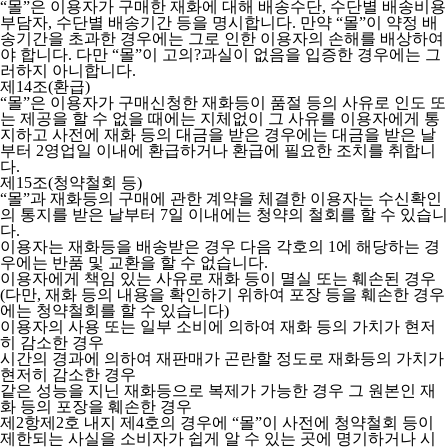
“몰”은 이용자가 구매한 재화에 대해 배송수단, 수단별 배송비용
부담자, 수단별 배송기간 등을 명시합니다. 만약 “몰”이 약정 배
송기간을 초과한 경우에는 그로 인한 이용자의 손해를 배상하여
야 합니다. 다만 “몰”이 고의?과실이 없음을 입증한 경우에는 그
러하지 아니합니다.
제14조(환급)
“몰”은 이용자가 구매신청한 재화등이 품절 등의 사유로 인도 또
는 제공을 할 수 없을 때에는 지체없이 그 사유를 이용자에게 통
지하고 사전에 재화 등의 대금을 받은 경우에는 대금을 받은 날
부터 2영업일 이내에 환급하거나 환급에 필요한 조치를 취합니
다.
제15조(청약철회 등)
“몰”과 재화등의 구매에 관한 계약을 체결한 이용자는 수신확인
의 통지를 받은 날부터 7일 이내에는 청약의 철회를 할 수 있습니
다.
이용자는 재화등을 배송받은 경우 다음 각호의 1에 해당하는 경
우에는 반품 및 교환을 할 수 없습니다.
이용자에게 책임 있는 사유로 재화 등이 멸실 또는 훼손된 경우
(다만, 재화 등의 내용을 확인하기 위하여 포장 등을 훼손한 경우
에는 청약철회를 할 수 있습니다)
이용자의 사용 또는 일부 소비에 의하여 재화 등의 가치가 현저
히 감소한 경우
시간의 경과에 의하여 재판매가 곤란할 정도로 재화등의 가치가
현저히 감소한 경우
같은 성능을 지닌 재화등으로 복제가 가능한 경우 그 원본인 재
화 등의 포장을 훼손한 경우
제2항제2호 내지 제4호의 경우에 “몰”이 사전에 청약철회 등이
제한되는 사실을 소비자가 쉽게 알 수 있는 곳에 명기하거나 시