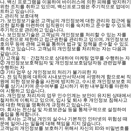
나. 백신 프로그램을 이용하여 바이러스에 의한 피해를 방지하기
위한 조치를 취하고 있으며, 백신프로그램은 주기적으로 업데이
트하고 있습니다.
2. 관리적 보호대책
가. 보인정보기술은 고객님의 개인정보에 대한 관리와 접근에 필
요한 절차를 마련하여 임직원이 이를 숙지하고 준수할 수 있도록
주기적으로 관리하고 있습니다.
나. 보인정보기술은 고객님의 개인정보를 처리할 수 있는 자를
최소한으로 제한하고 접근권한을 관리하고 있으며, 개인정보보
호의무 등에 관해 교육을 통하여 법규 및 정책을 준수할 수 있도
록 하고 있습니다. 고객님의 개인정보를 처리하는 자는 다음과
같습니다.
① 고객을 직ㆍ간접적으로 상대하여 마케팅 업무를 수행하는 자
② 개인정보보호책임자 및 개인정보보호담당자등 관련업무를
수행하는 자
③ 기타 업무 상 개인정보의 처리가 불가피한 자
다. 전 임직원에 대하여 사내보안서약서에 서명하게 함으로써 직
원에 의한 정보유출을 사전에 방지하고, 수시로 개인정보보호 의
무를 상기시키며 준수여부를 감시하기 위한 내부절차를 마련하
여 시행하고 있습니다.
라. 개인정보 처리자의 업무 인수인계는 보안이 유지된 상태에서
철저하게 이뤄지고 있으며, 입사 및 퇴사 후 개인정보 침해사고
에 대한 책임을 명확하게 규정하고 있습니다.
마. 회사는 전산실 및 자료보관실 등을 통제구역으로 설정하여
출입을 통제합니다.
바. 회사는 고객님 개인의 실수나 기본적인 인터넷의 위험성 때
문에 일어나는 일들에 대해 책임을 지지 않습니다.
고객님의 개인정보를 보호하기 위해서 자신의 ID와 비밀번호를