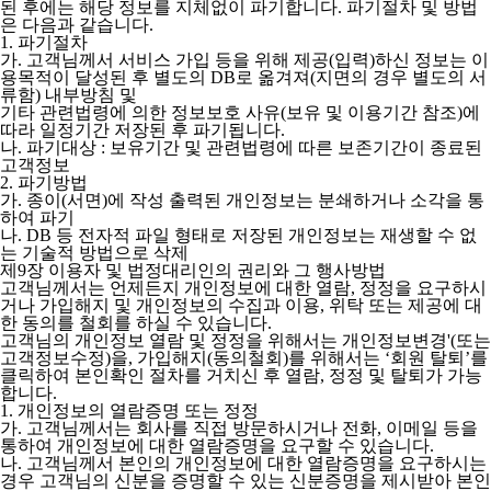
된 후에는 해당 정보를 지체없이 파기합니다. 파기절차 및 방법
은 다음과 같습니다.
1. 파기절차
가. 고객님께서 서비스 가입 등을 위해 제공(입력)하신 정보는 이
용목적이 달성된 후 별도의 DB로 옮겨져(지면의 경우 별도의 서
류함) 내부방침 및
기타 관련법령에 의한 정보보호 사유(보유 및 이용기간 참조)에
따라 일정기간 저장된 후 파기됩니다.
나. 파기대상 : 보유기간 및 관련법령에 따른 보존기간이 종료된
고객정보
2. 파기방법
가. 종이(서면)에 작성 출력된 개인정보는 분쇄하거나 소각을 통
하여 파기
나. DB 등 전자적 파일 형태로 저장된 개인정보는 재생할 수 없
는 기술적 방법으로 삭제
제9장 이용자 및 법정대리인의 권리와 그 행사방법
고객님께서는 언제든지 개인정보에 대한 열람, 정정을 요구하시
거나 가입해지 및 개인정보의 수집과 이용, 위탁 또는 제공에 대
한 동의를 철회를 하실 수 있습니다.
고객님의 개인정보 열람 및 정정을 위해서는 개인정보변경'(또는
고객정보수정)을, 가입해지(동의철회)를 위해서는 ‘회원 탈퇴’를
클릭하여 본인확인 절차를 거치신 후 열람, 정정 및 탈퇴가 가능
합니다.
1. 개인정보의 열람증명 또는 정정
가. 고객님께서는 회사를 직접 방문하시거나 전화, 이메일 등을
통하여 개인정보에 대한 열람증명을 요구할 수 있습니다.
나. 고객님께서 본인의 개인정보에 대한 열람증명을 요구하시는
경우 고객님의 신분을 증명할 수 있는 신분증명을 제시받아 본인