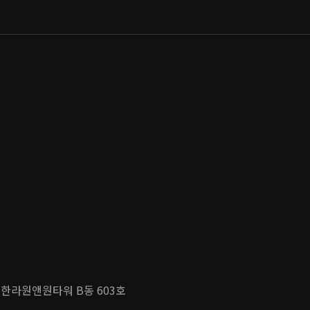
 한라원앤원타워 B동 603호