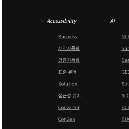
Accessibility
AI
Business
NL
제작자동화
Su
검증자동화
De
표준 뷰어
GE
Solution
Sol
접근성 뷰어
AI 
Converter
BC
ConGen
BU