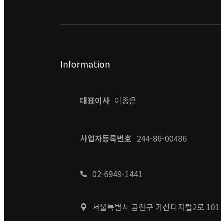
Information
대표이사
이종윤
사업자등록번호
244-86-00486
02-6949-1441
서울특별시 금천구 가산디지털2로 101