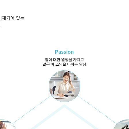
내재되어 있는
게