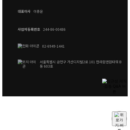
대표이사
이종윤
사업자등록번호
244-86-00486
02-6949-1441
서울특별시 금천구 가산디지털2로 101 한라원앤원타워 B
동 603호