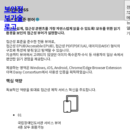
보인정
Business
보기술
접근성 표준 뷰어
로고
누구나 쉽게, 접근성 콘텐츠를 가장 자연스럽게 읽을 수 있도록!
모두를 위한 읽기
환경을 보인의 접근성 뷰어가 실현합니다.
접근성 표준을 준수한 전용 뷰어로,
접근성 EPUB(Accessible EPUB), 접근성 PDF(PDF/UA), 데이지(DAISY) 형식의
구조와 특성에 맞춰 읽고 탐색할 수 있습니다.
지금까지 뷰어에서 고려되지 않았던 이미지·특수문자·수식 등 사용자의 일상 속에서
편안한 읽기 경험을 제공합니다.
제공하는 영역은 Windows, iOS, Android, Chrome/Edge Browser Extension
이며 Daisy Consortium에서 사용성 인증을 획득하였습니다.
핵심 역량
독보적인 역량을 토대로 접근성 제작 서비스 혁신을 주도합니다.
01
국립장애인도서관 서비스 뷰어
4종 모두 호환가능