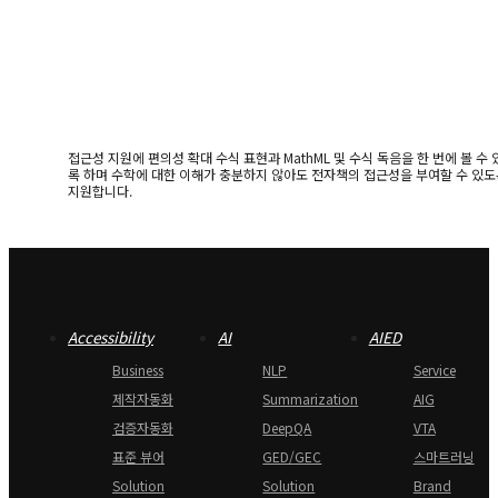
접근성 지원에 편의성 확대 수식 표현과 MathML 및 수식 독음을 한 번에 볼 수 
록 하며 수학에 대한 이해가 충분하지 않아도 전자책의 접근성을 부여할 수 있도
지원합니다.
Accessibility
AI
AIED
Business
NLP
Service
제작자동화
Summarization
AIG
검증자동화
DeepQA
VTA
표준 뷰어
GED/GEC
스마트러닝
Solution
Solution
Brand