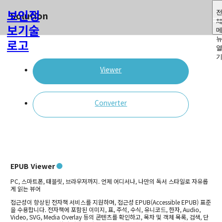
보인정
Solution
보기술
로고
Viewer
Converter
EPUB Viewer
PC, 스마트폰, 태블릿, 브라우저까지. 언제 어디서나, 나만의 독서 스타일로 자유롭
게 읽는 뷰어
접근성이 향상된 전자책 서비스를 지원하며, 접근성 EPUB(Accessible EPUB) 표준
을 수용합니다.
전자책에 포함된 이미지, 표, 주석, 수식, 유니코드, 한자, Audio,
Video, SVG, Media Overlay 등의 콘텐츠를 확인하고,
목차 및 객체 목록, 검색, 단