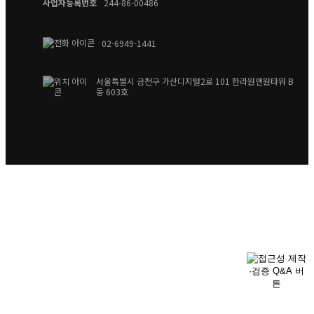
사업자등록번호
244-86-00486
02-6949-1441
서울특별시 금천구 가산디지털2로 101 한라원앤원타워 B
동 603호